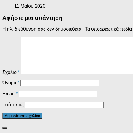
11 Μαΐου 2020
Αφήστε μια απάντηση
Η ηλ. διεύθυνση σας δεν δημοσιεύεται.
Τα υποχρεωτικά πεδία
Σχόλιο
*
Όνομα
*
Email
*
Ιστότοπος