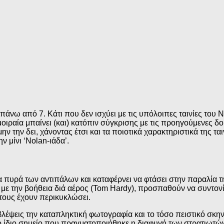
πάνω από 7. Κάτι που δεν ισχύει με τις υπόλοιπες ταινίες του
ιραία μπαίνει (και) κατόπιν σύγκρισης με τις προηγούμενες δο
 μην την δει, χάνοντας έτσι και τα ποιοτικά χαρακτηριστικά της τ
ν μίνι ‘Nolan-ιάδα’.
 πυρά των αντιπάλων και καταφέρνει να φτάσει στην παραλία τη
, με την βοήθεια διά αέρος (Tom Hardy), προσπαθούν να συντο
τους έχουν περικυκλώσει.
λέψεις την καταπληκτική φωτογραφία και το τόσο πειστικό σκη
ο ίδιο σημείο που πραγματοποιήθηκε η διαφυγή των στρατιωτών