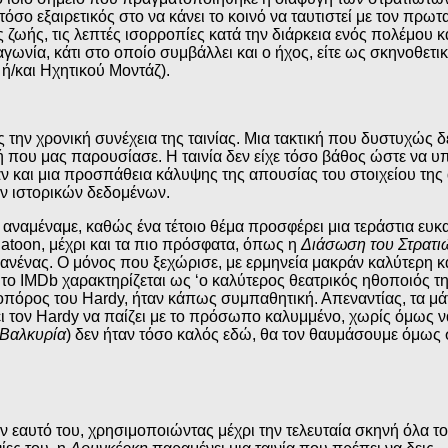
τόσο εξαιρετικός στο να κάνει το κοινό να ταυτιστεί με τον πρω
ζωής, τις λεπτές ισορροπίες κατά την διάρκεια ενός πολέμου κ
 αγωνία, κάτι στο οποίο συμβάλλει και ο ήχος, είτε ως σκηνοθετ
ή/και Ηχητικού Μοντάζ).
 την χρονική συνέχεια της ταινίας. Μια τακτική που δυστυχώς δε
ή που μας παρουσίασε. Η ταινία δεν είχε τόσο βάθος ώστε να υπο
ταν και μια προσπάθεια κάλυψης της απουσίας του στοιχείου τη
ων ιστορικών δεδομένων.
αναμέναμε, καθώς ένα τέτοιο θέμα προσφέρει μια τεράστια ευκαιρ
latoon, μέχρι και τα πιο πρόσφατα, όπως η
Διάσωση του Στρατι
 κανένας. Ο μόνος που ξεχώρισε, με ερμηνεία μακράν καλύτερη 
το IMDb χαρακτηρίζεται ως ‘ο καλύτερος θεατρικός ηθοποιός τη
οπόρος του Hardy, ήταν κάπως συμπαθητική. Απεναντίας, τα μάτ
χει τον Hardy να παίζει με το πρόσωπο καλυμμένο, χωρίς όμως 
 Βαλκυρία
) δεν ήταν τόσο καλός εδώ, θα τον θαυμάσουμε όμως 
τον εαυτό του, χρησιμοποιώντας μέχρι την τελευταία σκηνή όλα το