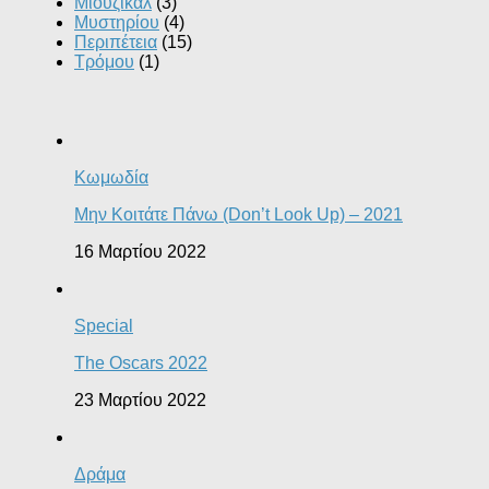
Μιούζικαλ
(3)
Μυστηρίου
(4)
Περιπέτεια
(15)
Τρόμου
(1)
Κωμωδία
Μην Κοιτάτε Πάνω (Don’t Look Up) – 2021
16 Μαρτίου 2022
Special
The Oscars 2022
23 Μαρτίου 2022
Δράμα