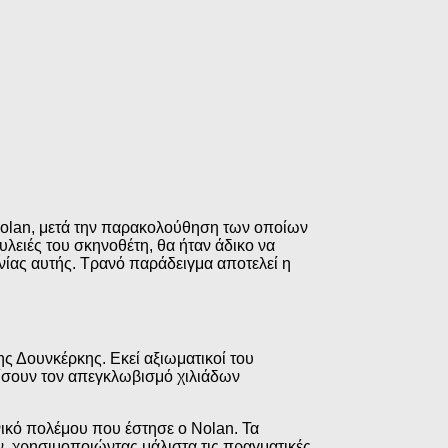
 Nolan, μετά την παρακολούθηση των οποίων
υλειές του σκηνοθέτη, θα ήταν άδικο να
αινίας αυτής. Τρανό παράδειγμα αποτελεί η
ς Δουνκέρκης. Εκεί αξιωματικοί του
νίσουν τον απεγκλωβισμό χιλιάδων
νικό πολέμου που έστησε ο Nolan. Τα
, χρησιμοποιώντας μάλιστα τις πραγματικές