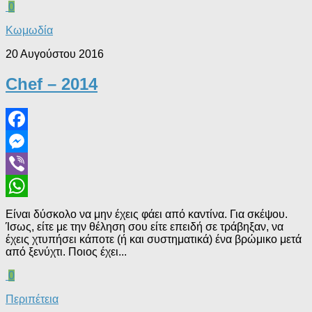
0
Κωμωδία
20 Αυγούστου 2016
Chef – 2014
Facebook
Messenger
Viber
WhatsApp
Είναι δύσκολο να μην έχεις φάει από καντίνα. Για σκέψου.
Ίσως, είτε με την θέληση σου είτε επειδή σε τράβηξαν, να
έχεις χτυπήσει κάποτε (ή και συστηματικά) ένα βρώμικο μετά
από ξενύχτι. Ποιος έχει...
0
Περιπέτεια