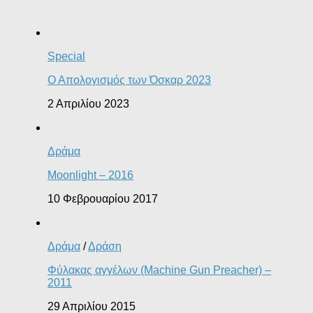
Special
Ο Απολογισμός των Όσκαρ 2023
2 Απριλίου 2023
Δράμα
Moonlight – 2016
10 Φεβρουαρίου 2017
Δράμα
/
Δράση
Φύλακας αγγέλων (Machine Gun Preacher) –
2011
29 Απριλίου 2015