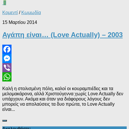
0
Κομεντί
/
Κωμωδία
15 Μαρτίου 2014
Αγάπη είναι… (Love Actually) – 2003
Facebook
Messenger
Viber
WhatsApp
Καλή η στολισμένη πόλη, καλοί οι κουραμπιέδες και τα
μελομακάρονα, αλλά Χριστούγεννα χωρίς Love Actually δεν
υπάρχουν. Ακόμα και όταν για διάφορους λόγους δεν
μπορείς να απολαύσεις τα δυο πρώτα, το Love Actually
είναι...
Ακολουθήστε: