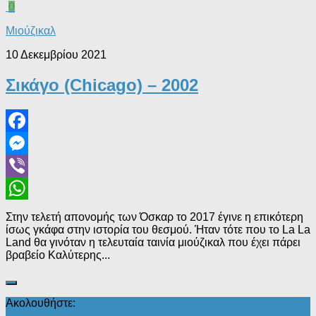
0
Μιούζικαλ
10 Δεκεμβρίου 2021
Σικάγο (Chicago) – 2002
Facebook
Messenger
Viber
WhatsApp
Στην τελετή απονομής των Όσκαρ το 2017 έγινε η επικότερη
ίσως γκάφα στην ιστορία του θεσμού. Ήταν τότε που το La La
Land θα γινόταν η τελευταία ταινία μιούζικαλ που έχει πάρει
βραβείο Καλύτερης...
Ακολουθήστε: