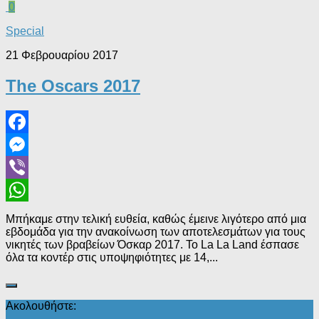
0
Special
21 Φεβρουαρίου 2017
The Oscars 2017
Facebook
Messenger
Viber
WhatsApp
Μπήκαμε στην τελική ευθεία, καθώς έμεινε λιγότερο από μια
εβδομάδα για την ανακοίνωση των αποτελεσμάτων για τους
νικητές των βραβείων Όσκαρ 2017. Το La La Land έσπασε
όλα τα κοντέρ στις υποψηφιότητες με 14,...
Ακολουθήστε: