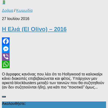
0
Δράμα
/
Κωμωδία
27 Ιουλίου 2016
Η Ελιά (El Olivo) – 2016
Facebook
Messenger
Viber
WhatsApp
Ο άγραφος κανόνας που λέει ότι το Hollywood το καλοκαίρι
κάνει διακοπές επιβεβαιώνεται και φέτος. Υπάρχουν μεν
αρκετά blockbusters μεταξύ των ταινιών που θα συζητηθούν
(αν δεν συζητιούνται ήδη), για κάτι πιο “ποιοτικό” όμως...
Ακολουθήστε: