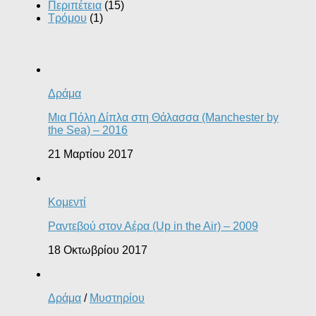
Περιπέτεια
(15)
Τρόμου
(1)
Δράμα
Μια Πόλη Δίπλα στη Θάλασσα (Manchester by
the Sea) – 2016
21 Μαρτίου 2017
Κομεντί
Ραντεβού στον Αέρα (Up in the Air) – 2009
18 Οκτωβρίου 2017
Δράμα
/
Μυστηρίου