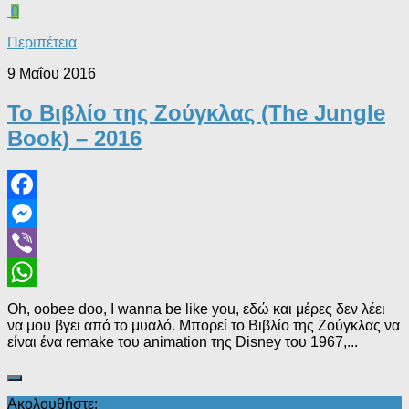
0
Περιπέτεια
9 Μαΐου 2016
Το Βιβλίο της Ζούγκλας (The Jungle
Book) – 2016
Facebook
Messenger
Viber
WhatsApp
Oh, oobee doo, I wanna be like you, εδώ και μέρες δεν λέει
να μου βγει από το μυαλό. Μπορεί το Βιβλίο της Ζούγκλας να
είναι ένα remake του animation της Disney του 1967,...
Ακολουθήστε: