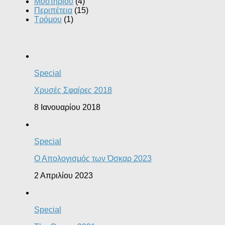
Μυστηρίου
(4)
Περιπέτεια
(15)
Τρόμου
(1)
Special
Χρυσές Σφαίρες 2018
8 Ιανουαρίου 2018
Special
Ο Απολογισμός των Όσκαρ 2023
2 Απριλίου 2023
Special