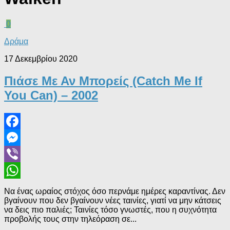
0
Δράμα
17 Δεκεμβρίου 2020
Πιάσε Με Αν Μπορείς (Catch Me If
You Can) – 2002
Facebook
Messenger
Viber
WhatsApp
Να ένας ωραίος στόχος όσο περνάμε ημέρες καραντίνας. Δεν
βγαίνουν που δεν βγαίνουν νέες ταινίες, γιατί να μην κάτσεις
να δεις πιο παλιές; Ταινίες τόσο γνωστές, που η συχνότητα
προβολής τους στην τηλεόραση σε...